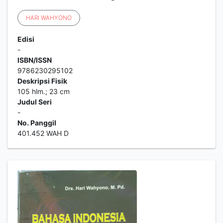
HARI
WAHYONO
Edisi
-
ISBN/ISSN
9786230295102
Deskripsi Fisik
105 hlm.; 23 cm
Judul Seri
-
No. Panggil
401.452 WAH D