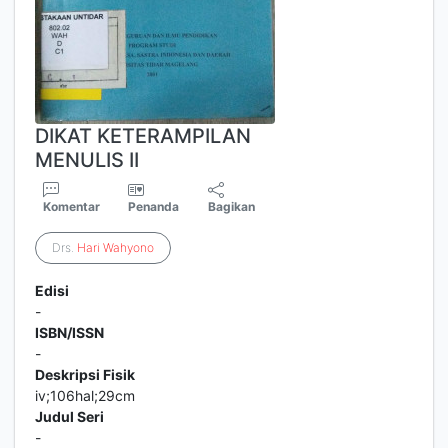
DIKAT KETERAMPILAN
MENULIS II
Komentar
Penanda
Bagikan
Drs.
Hari
Wahyono
Edisi
-
ISBN/ISSN
-
Deskripsi Fisik
iv;106hal;29cm
Judul Seri
-