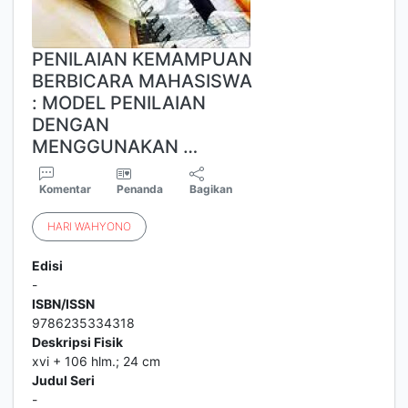
PENILAIAN KEMAMPUAN
BERBICARA MAHASISWA
: MODEL PENILAIAN
DENGAN
MENGGUNAKAN …
Komentar
Penanda
Bagikan
HARI
WAHYONO
Edisi
-
ISBN/ISSN
9786235334318
Deskripsi Fisik
xvi + 106 hlm.; 24 cm
Judul Seri
-