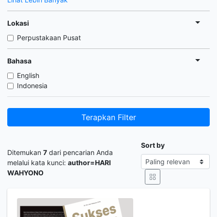
Lokasi
Perpustakaan Pusat
Bahasa
English
Indonesia
Terapkan Filter
Sort by
Ditemukan
7
dari pencarian Anda
melalui kata kunci:
author=HARI
WAHYONO