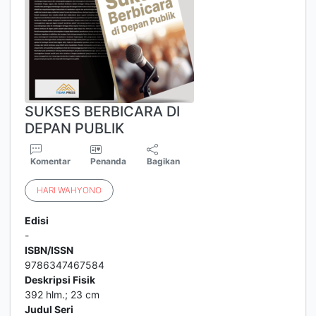
SUKSES BERBICARA DI
DEPAN PUBLIK
Komentar
Penanda
Bagikan
HARI
WAHYONO
Edisi
-
ISBN/ISSN
9786347467584
Deskripsi Fisik
392 hlm.; 23 cm
Judul Seri