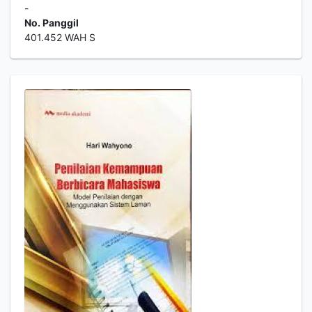
-
No. Panggil
401.452 WAH S