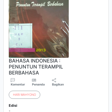
BAHASA INDONESIA :
PENUNTUN TERAMPIL
BERBAHASA
Komentar
Penanda
Bagikan
HARI
WAHYONO
Edisi
-