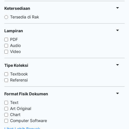
Ketersediaan
Tersedia di Rak
Lampiran
PDF
Audio
Video
Tipe Koleksi
Textbook
Referensi
Format Fisik Dokumen
Text
Art Original
Chart
Computer Software
Lihat Lebih Banyak