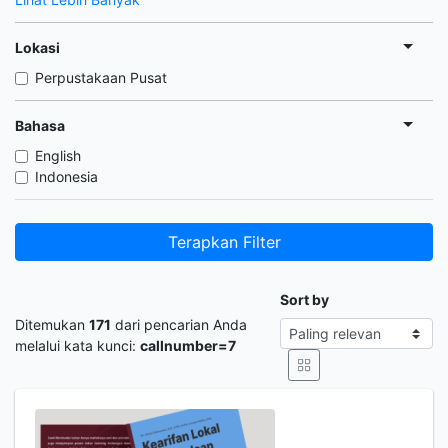
Lokasi
Perpustakaan Pusat
Bahasa
English
Indonesia
Terapkan Filter
Sort by
Ditemukan
171
dari pencarian Anda
melalui kata kunci:
callnumber=7