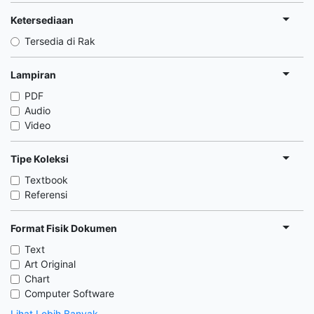
Ketersediaan
Tersedia di Rak
Lampiran
PDF
Audio
Video
Tipe Koleksi
Textbook
Referensi
Format Fisik Dokumen
Text
Art Original
Chart
Computer Software
Lihat Lebih Banyak