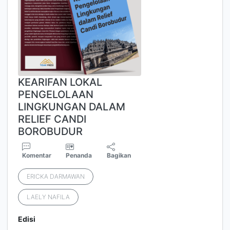
KEARIFAN LOKAL
PENGELOLAAN
LINGKUNGAN DALAM
RELIEF CANDI
BOROBUDUR
Komentar
Penanda
Bagikan
ERICKA DARMAWAN
LAELY NAFILA
Edisi
-