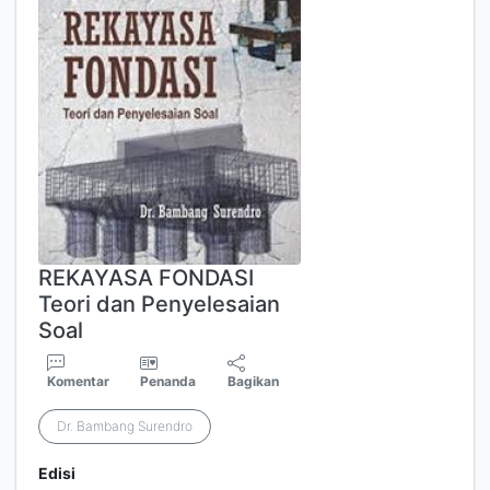
REKAYASA FONDASI
Teori dan Penyelesaian
Soal
Komentar
Penanda
Bagikan
Dr. Bambang Surendro
Edisi