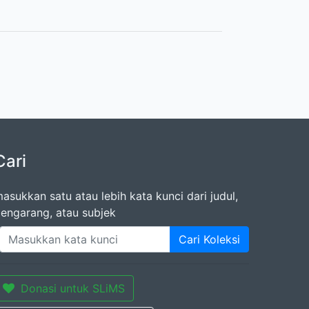
Cari
asukkan satu atau lebih kata kunci dari judul,
engarang, atau subjek
Cari Koleksi
Donasi untuk SLiMS