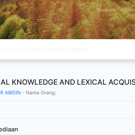
Beranda
Inform
CAL KNOWLEDGE AND LEXICAL ACQUIS
R ABIDIN
- Nama Orang;
ediaan