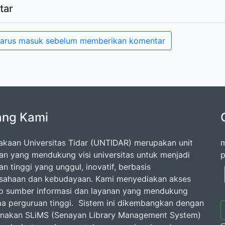
tar
arus masuk sebelum memberikan komentar
ang Kami
akaan Universitas Tidar (UNTIDAR) merupakan unit
m
an yang mendukung visi universitas untuk menjadi
p
n tinggi yang unggul, inovatif, berbasis
sahaan dan kebudayaan. Kami menyediakan akses
p sumber informasi dan layanan yang mendukung
ma perguruan tinggi. Sistem ini dikembangkan dengan
akan SLiMS (Senayan Library Management System)