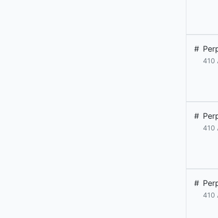
#
Per
410 
#
Per
410 
#
Per
410 