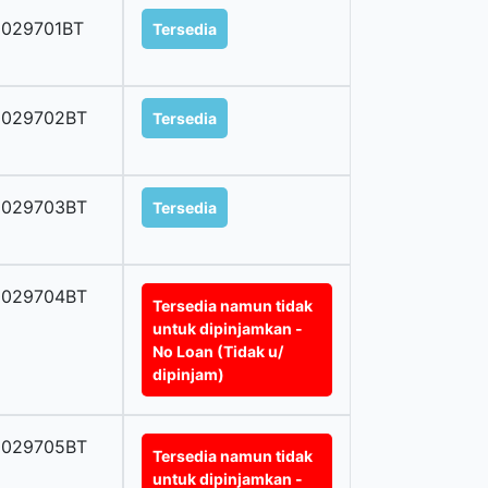
0029701BT
Tersedia
0029702BT
Tersedia
0029703BT
Tersedia
0029704BT
Tersedia namun tidak
untuk dipinjamkan -
No Loan (Tidak u/
dipinjam)
0029705BT
Tersedia namun tidak
untuk dipinjamkan -