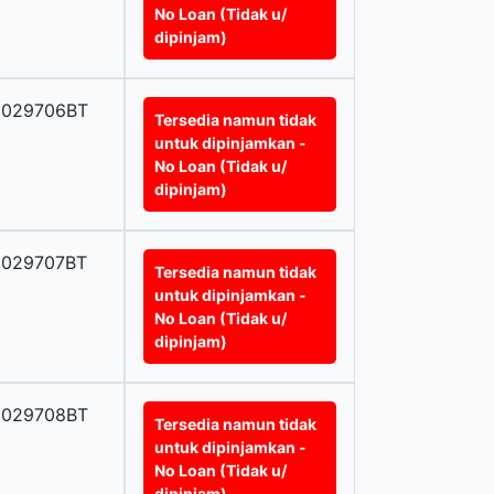
No Loan (Tidak u/
dipinjam)
0029706BT
Tersedia namun tidak
untuk dipinjamkan -
No Loan (Tidak u/
dipinjam)
0029707BT
Tersedia namun tidak
untuk dipinjamkan -
No Loan (Tidak u/
dipinjam)
0029708BT
Tersedia namun tidak
untuk dipinjamkan -
No Loan (Tidak u/
dipinjam)