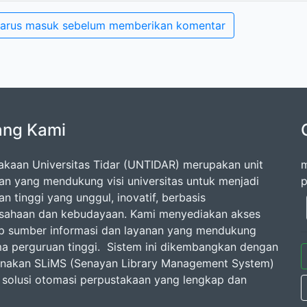
arus masuk sebelum memberikan komentar
ang Kami
akaan Universitas Tidar (UNTIDAR) merupakan unit
m
an yang mendukung visi universitas untuk menjadi
p
n tinggi yang unggul, inovatif, berbasis
sahaan dan kebudayaan. Kami menyediakan akses
p sumber informasi dan layanan yang mendukung
ma perguruan tinggi. Sistem ini dikembangkan dengan
akan SLiMS (Senayan Library Management System)
 solusi otomasi perpustakaan yang lengkap dan