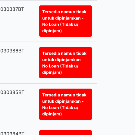
0030387BT
Tersedia namun tidak
untuk dipinjamkan -
No Loan (Tidak u/
dipinjam)
0030386BT
Tersedia namun tidak
untuk dipinjamkan -
No Loan (Tidak u/
dipinjam)
0030385BT
Tersedia namun tidak
untuk dipinjamkan -
No Loan (Tidak u/
dipinjam)
0030384BT