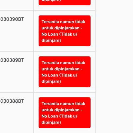
0030390BT
Tersedia namun tidak
untuk dipinjamkan -
No Loan (Tidak u/
dipinjam)
0030389BT
Tersedia namun tidak
untuk dipinjamkan -
No Loan (Tidak u/
dipinjam)
0030388BT
Tersedia namun tidak
untuk dipinjamkan -
No Loan (Tidak u/
dipinjam)