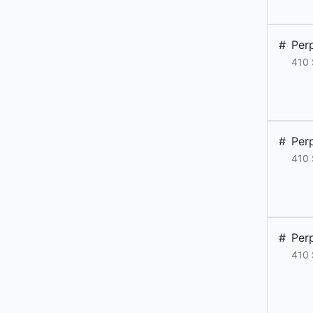
#
Per
410
#
Per
410
#
Per
410