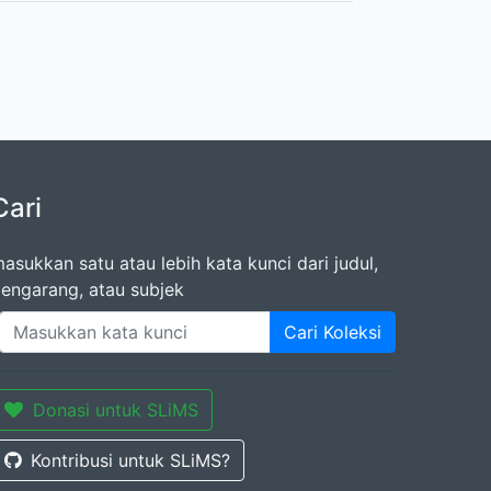
Cari
asukkan satu atau lebih kata kunci dari judul,
engarang, atau subjek
Cari Koleksi
Donasi untuk SLiMS
Kontribusi untuk SLiMS?