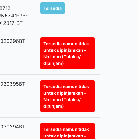
8712-
Tersedia
N57.4.1-PB-
X-2017-BT
0030396BT
Tersedia namun tidak
untuk dipinjamkan -
No Loan (Tidak u/
dipinjam)
0030395BT
Tersedia namun tidak
untuk dipinjamkan -
No Loan (Tidak u/
dipinjam)
0030394BT
Tersedia namun tidak
untuk dipinjamkan -