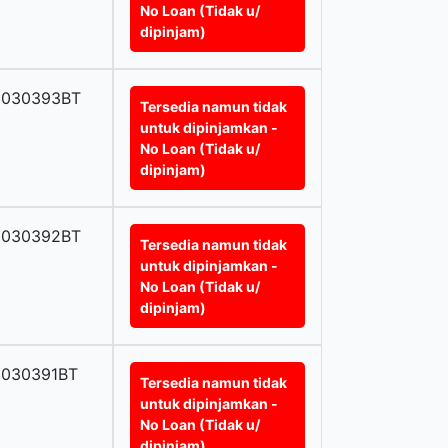
No Loan (Tidak u/
dipinjam)
0030393BT
Tersedia namun tidak
untuk dipinjamkan -
No Loan (Tidak u/
dipinjam)
0030392BT
Tersedia namun tidak
untuk dipinjamkan -
No Loan (Tidak u/
dipinjam)
0030391BT
Tersedia namun tidak
untuk dipinjamkan -
No Loan (Tidak u/
dipinjam)