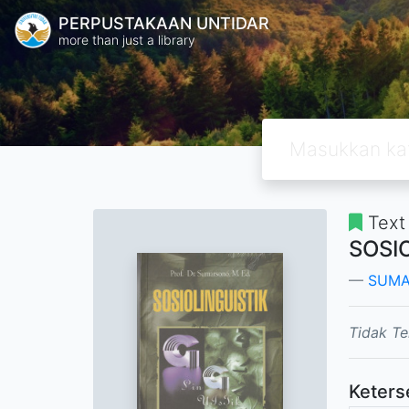
PERPUSTAKAAN UNTIDAR
more than just a library
Text
SOSI
SUM
Tidak Te
Keters