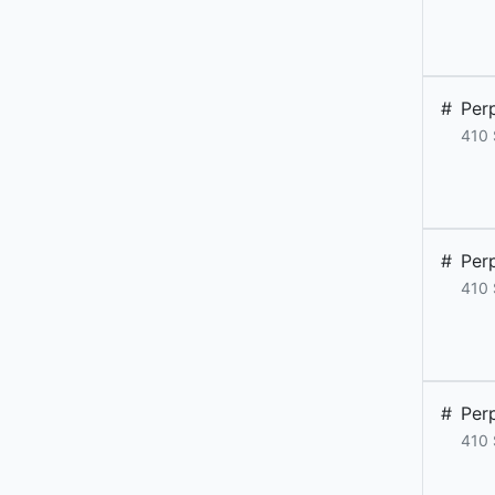
#
Per
410
#
Per
410
#
Per
410