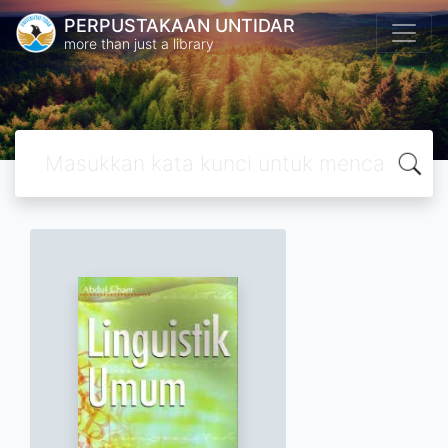
PERPUSTAKAAN UNTIDAR
more than just a library