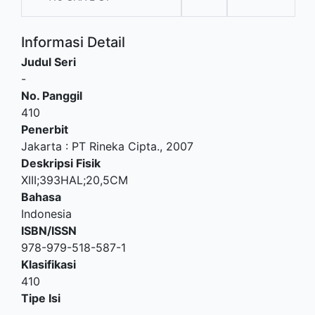
Informasi Detail
Judul Seri
-
No. Panggil
410
Penerbit
Jakarta
:
PT Rineka Cipta
.,
2007
Deskripsi Fisik
XIII;393HAL;20,5CM
Bahasa
Indonesia
ISBN/ISSN
978-979-518-587-1
Klasifikasi
410
Tipe Isi