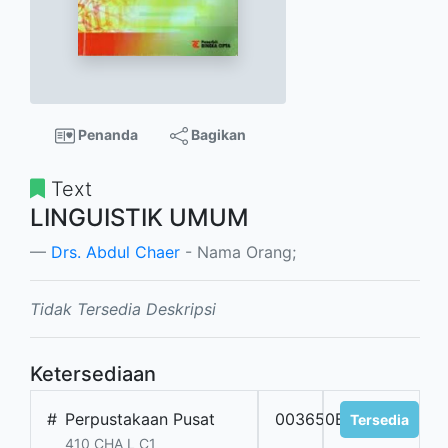
Penanda
Bagikan
Text
LINGUISTIK UMUM
Drs. Abdul Chaer
- Nama Orang;
Tidak Tersedia Deskripsi
Ketersediaan
#
Perpustakaan Pusat
003650BT
Tersedia
410 CHA L C1