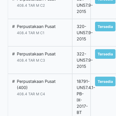
UN57.9-
408.4 TAR M C2
2015
#
Perpustakaan Pusat
320-
Tersedia
UN57.9-
408.4 TAR M C1
2015
#
Perpustakaan Pusat
322-
Tersedia
UN57.9-
408.4 TAR M C3
2015
#
Perpustakaan Pusat
18791-
Tersedia
(400)
UN57.4.1-
PB-
408.4 TAR M C4
IX-
2017-
BT