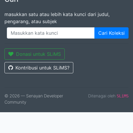
masukkan satu atau lebih kata kunci dari judul,
pengarang, atau subjek
Cari Koleksi
Donasi untuk SLiMS
Kontribusi untuk SLiMS?
© 2026 — Senayan Developer
Ditenagai oleh
SLiMS
Community