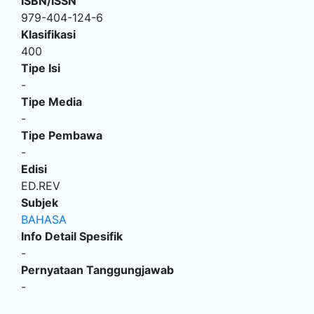
ISBN/ISSN
979-404-124-6
Klasifikasi
400
Tipe Isi
-
Tipe Media
-
Tipe Pembawa
-
Edisi
ED.REV
Subjek
BAHASA
Info Detail Spesifik
-
Pernyataan Tanggungjawab
-