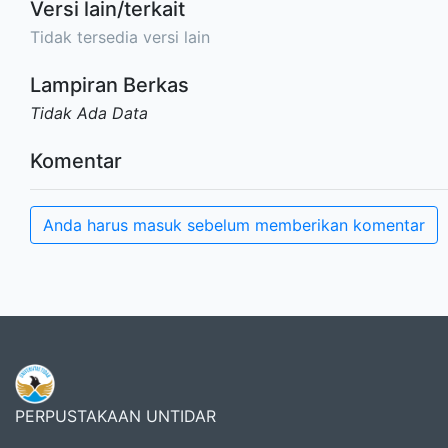
Versi lain/terkait
Tidak tersedia versi lain
Lampiran Berkas
Tidak Ada Data
Komentar
Anda harus masuk sebelum memberikan komentar
PERPUSTAKAAN UNTIDAR