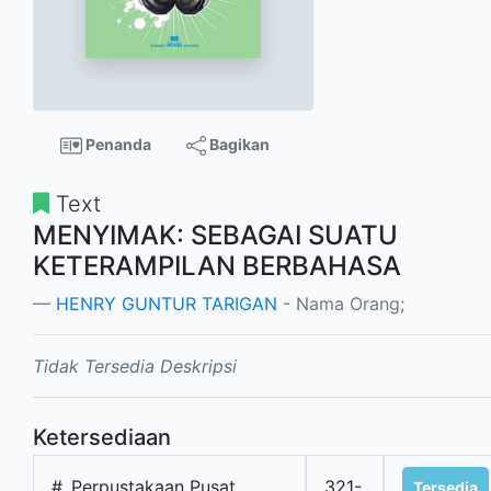
Penanda
Bagikan
Text
MENYIMAK: SEBAGAI SUATU
KETERAMPILAN BERBAHASA
HENRY GUNTUR TARIGAN
- Nama Orang;
Tidak Tersedia Deskripsi
Ketersediaan
#
Perpustakaan Pusat
321-
Tersedia