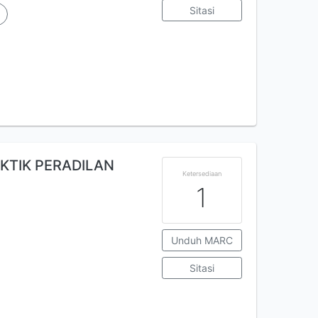
Sitasi
KTIK PERADILAN
Ketersediaan
1
Unduh MARC
Sitasi