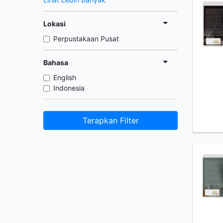
Lokasi
Perpustakaan Pusat
Bahasa
English
Indonesia
Terapkan Filter