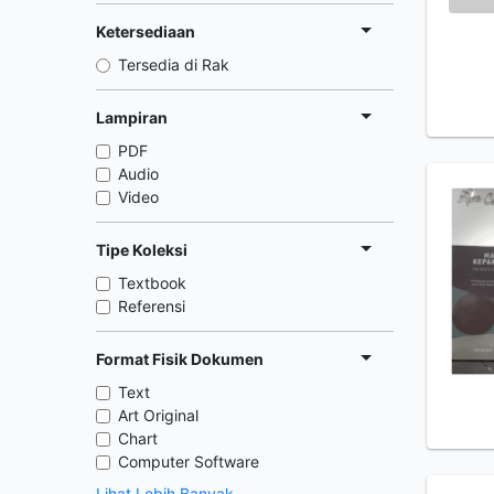
Ketersediaan
Tersedia di Rak
Lampiran
PDF
Audio
Video
Tipe Koleksi
Textbook
Referensi
Format Fisik Dokumen
Text
Art Original
Chart
Computer Software
Lihat Lebih Banyak