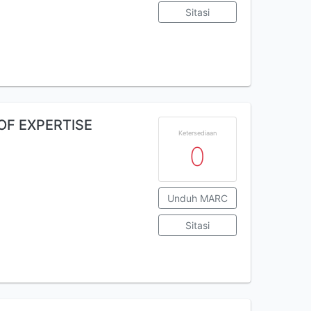
Sitasi
OF EXPERTISE
Ketersediaan
0
Unduh MARC
Sitasi