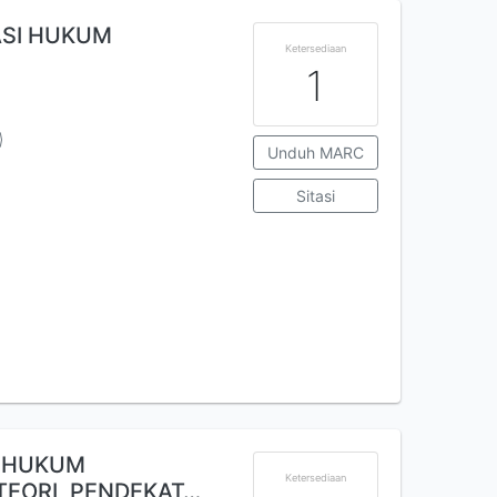
SI HUKUM
Ketersediaan
1
Unduh MARC
Sitasi
 HUKUM
Ketersediaan
TEORI, PENDEKAT…