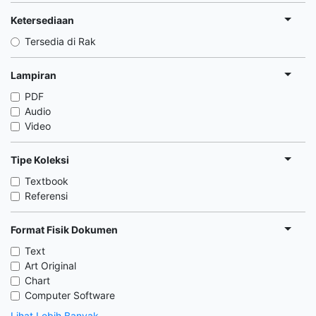
Ketersediaan
Tersedia di Rak
Lampiran
PDF
Audio
Video
Tipe Koleksi
Textbook
Referensi
Format Fisik Dokumen
Text
Art Original
Chart
Computer Software
Lihat Lebih Banyak