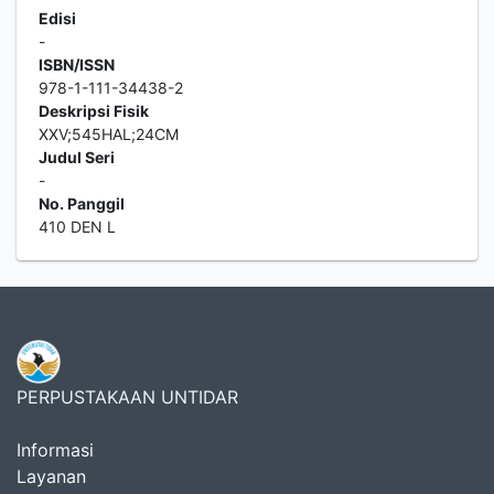
Edisi
-
ISBN/ISSN
978-1-111-34438-2
Deskripsi Fisik
XXV;545HAL;24CM
Judul Seri
-
No. Panggil
410 DEN L
PERPUSTAKAAN UNTIDAR
Informasi
Layanan