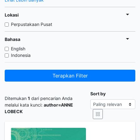
Lokasi
Perpustakaan Pusat
Bahasa
English
Indonesia
Terapkan Filter
Sort by
Ditemukan
1
dari pencarian Anda
melalui kata kunci:
author=ANNE
LOBECK